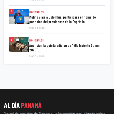
4
NACIONALES
Mulino viaja a Colombia, participará en toma de
posesión del presidente de la Espriella
Hace 1 días
5
NACIONALES
Anuncian la quinta edición de "Ella Invierte Summit
2026".
Hace 2 días
AL DÍA
PANAMÁ