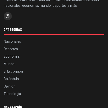
Portal de noticias de Panamá. Información actualizada sobre
nacionales, economía, mundo, deportes y más.
CATEGORÍAS
Nacionales
Deportes
Economía
Mundo
El Escorpión
Farándula
Opinión
Tecnología
NAVEGACIÓN