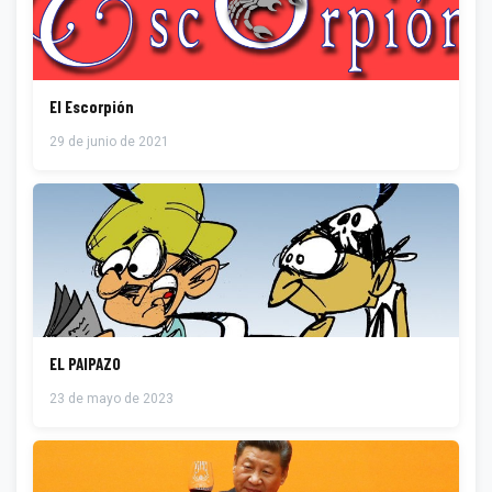
El Escorpión
29 de junio de 2021
EL PAIPAZO
23 de mayo de 2023