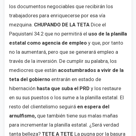
los documentos negociables que recibirán los
trabajadores para enriquecerse por esa vía
mezquina.
CHUPANDO DE LA TETA
Dice el
Paquistaní 34.2 que no permitirá el
uso de la planilla
estatal como agencia de empleo
y que, por tanto
no la aumentará, pero que se generará empleo a
través de la inversión. De cumplir su palabra, los
mediocres que están
acostumbrados a vivir de la
teta del gobierno
entrarán en estado de
hibernación
hasta que suba el PRD
y los restaure
en su sus puestos o los sume a la planilla estatal. El
resto del clientelismo seguirá
en espera del
arnulfismo,
que también tiene sus malas mañas
para incrementar la planilla estatal. ¿Será verdad
tanta belleza?
TETE A TETE
La pugna por
la basura