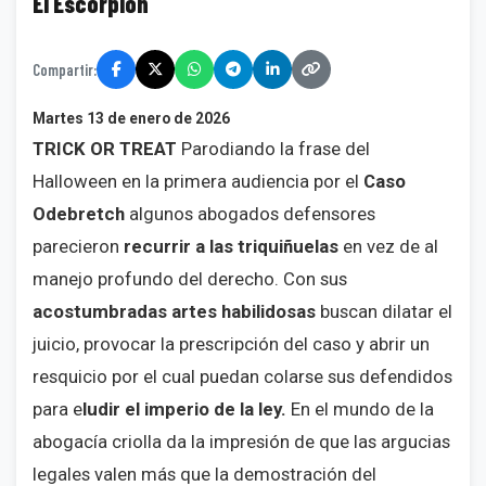
El Escorpión
Compartir:
Martes 13 de enero de 2026
TRICK OR TREAT
Parodiando la frase del
Halloween en la primera audiencia por el
Caso
Odebretch
algunos abogados defensores
parecieron
recurrir a las triquiñuelas
en vez de al
manejo profundo del derecho. Con sus
acostumbradas artes habilidosas
buscan dilatar el
juicio, provocar la prescripción del caso y abrir un
resquicio por el cual puedan colarse sus defendidos
para e
ludir el imperio de la ley.
En el mundo de la
abogacía criolla da la impresión de que las argucias
legales valen más que la demostración del