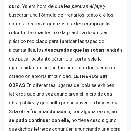
duro.
Ya era hora de que les
pararan el japi
y
buscaran una fórmula de frenarlos, tanto a ellos
como a los sinvergüenzas que
les compran lo
robado.
De mantenerse la práctica de utilizar
plástico reciclado para fabricar las tapas de
alcantarillas, los
descarados que las roban
tendrán
que pasar bastante páramo al cortársele la
oportunidad de seguir lucrando con los bienes del
estado en abierta impunidad.
LETREROS SIN
OBRAS
En diferentes lugares del país se exhiben
letreros que una vez anunciaron el inicio de una
obra pública y que brilla por su ausencia hoy en día.
Si la obra fue
abandonada o,
por alguna razón,
no
se pudo continuar con ella,
no tiene caso alguno
que dichos letreros continúen anunciando una obra