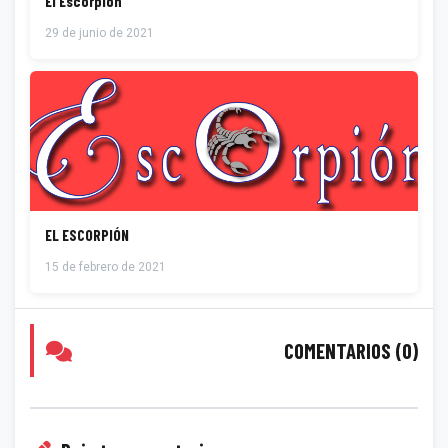
El Escorpión
29 de junio de 2021
EL ESCORPIÓN
15 de febrero de 2021
COMENTARIOS (0)