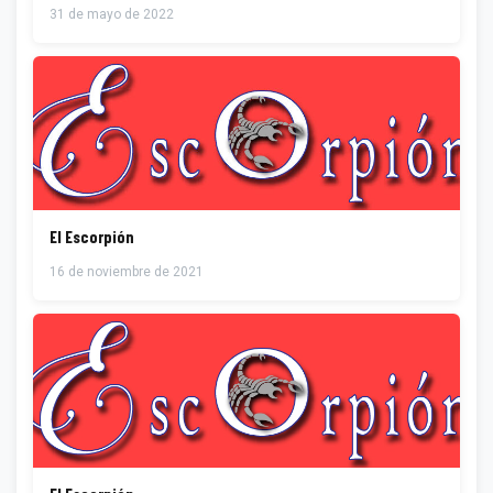
31 de mayo de 2022
El Escorpión
16 de noviembre de 2021