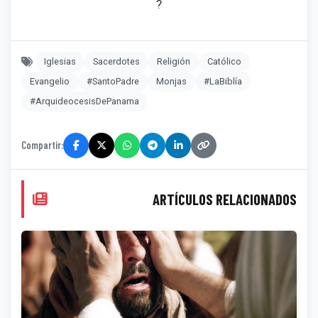
?
Iglesias
Sacerdotes
Religión
Católico
Evangelio
#SantoPadre
Monjas
#LaBiblía
#ArquideocesisDePanama
Compartir:
ARTÍCULOS RELACIONADOS