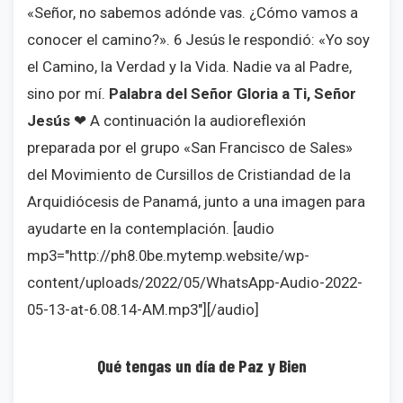
«Señor, no sabemos adónde vas. ¿Cómo vamos a
conocer el camino?». 6 Jesús le respondió: «Yo soy
el Camino, la Verdad y la Vida. Nadie va al Padre,
sino por mí.
Palabra del Señor
Gloria a Ti, Señor
Jesús
❤ A continuación la audioreflexión
preparada por el grupo «San Francisco de Sales»
del Movimiento de Cursillos de Cristiandad de la
Arquidiócesis de Panamá, junto a una imagen para
ayudarte en la contemplación. [audio
mp3="http://ph8.0be.mytemp.website/wp-
content/uploads/2022/05/WhatsApp-Audio-2022-
05-13-at-6.08.14-AM.mp3"][/audio]
Qué tengas un día de Paz y Bien