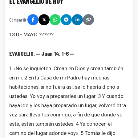
EL EVANGELIO DE HOY
Compartir:
13 DE MAYO ??????
EVANGELIO, — Juan 14, 1-6 —
1 «No se inquieten. Crean en Dios y crean también
en mí. 2 En la Casa de mi Padre hay muchas
habitaciones; si no fuera así, se lo habría dicho a
ustedes. Yo voy a prepararles un lugar. 3 Y cuando
haya ido y les haya preparado un lugar, volveré otra
vez para llevarlos conmigo, a fin de que donde yo
esté, estén también ustedes. 4 Ya conocen el
camino del lugar adonde voy». 5 Tomás le dijo: