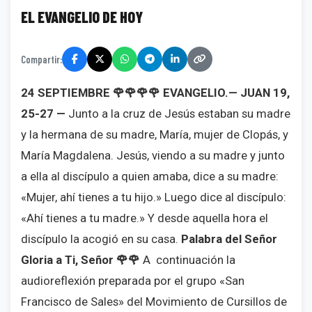
EL EVANGELIO DE HOY
Compartir:
24 SEPTIEMBRE
🌹🌹🌹🌹
EVANGELIO.— JUAN 19,
25-27 —
Junto a la cruz de Jesús estaban su madre
y la hermana de su madre, María, mujer de Clopás, y
María Magdalena. Jesús, viendo a su madre y junto
a ella al discípulo a quien amaba, dice a su madre:
«Mujer, ahí tienes a tu hijo.» Luego dice al discípulo:
«Ahí tienes a tu madre.» Y desde aquella hora el
discípulo la acogió en su casa.
Palabra del Señor
Gloria a Ti, Señor
🌹🌹
A continuación la
audioreflexión preparada por el grupo «San
Francisco de Sales» del Movimiento de Cursillos de