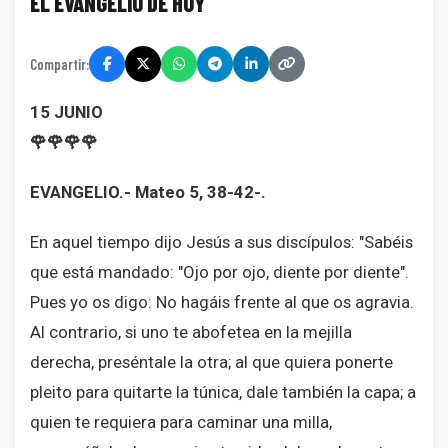
EL EVANGELIO DE HOY
Compartir:
15 JUNIO
🌹🌹🌹🌹
EVANGELIO.- Mateo 5, 38-42-.
En aquel tiempo dijo Jesús a sus discípulos: "Sabéis
que está mandado: "Ojo por ojo, diente por diente".
Pues yo os digo: No hagáis frente al que os agravia.
Al contrario, si uno te abofetea en la mejilla
derecha, preséntale la otra; al que quiera ponerte
pleito para quitarte la túnica, dale también la capa; a
quien te requiera para caminar una milla,