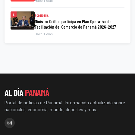
Hace 1 días
5
ECONOMÍA
Ministro Orillac participa en Plan Operativo de
Facilitación del Comercio de Panamá 2026-2027
Hace 1 días
AL DÍA
PANAMÁ
Portal de noticias de Panamá. Información actualizada sobre
nacionales, economía, mundo, deportes y más.