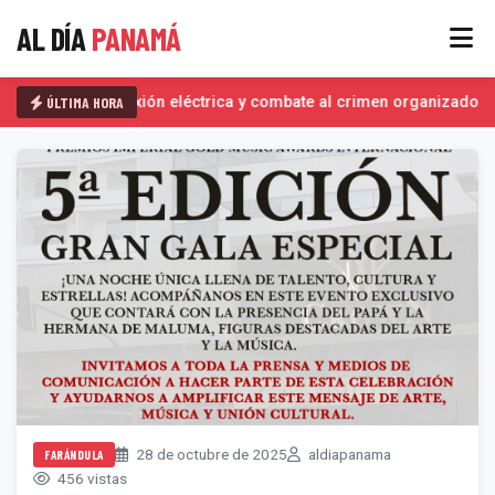
AL DÍA
PANAMÁ
ÚLTIMA HORA
Interconexión eléctrica y combate al crimen organizado, d
28 de octubre de 2025
aldiapanama
FARÁNDULA
456 vistas