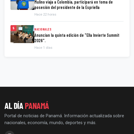
Mulino viaja a Colombia, participará en toma de
posesión del presidente de la Espriella
Hace 22 horas
5
NACIONALES
Anuncian la quinta edición de "Ella Invierte Summit
2026".
Hace 1 días
AL DÍA
PANAMÁ
Portal de noticias de Panamá. Información actualizada sobre
nacionales, economía, mundo, deportes y más.