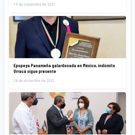
19 de noviembre de 2021
Epopeya Panameña galardonada en México, indómito
Urracá sigue presente
28 de diciembre de 2021