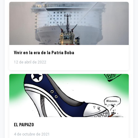
Vivir en la era de la Patria Boba
12 de abril de 2022
EL PAIPAZO
4 de octubre de 2021