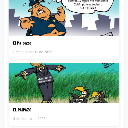
El Paipazo
7 de septiembre de 2022
EL PAIPAZO
4 de febrero de 2023