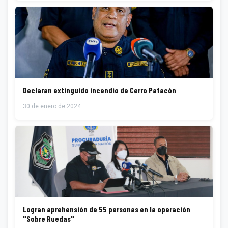
Declaran extinguido incendio de Cerro Patacón
30 de enero de 2024
Logran aprehensión de 55 personas en la operación
"Sobre Ruedas"