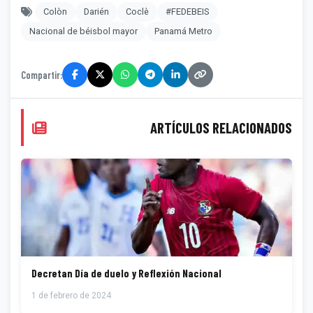
Colòn
Darién
Coclè
#FEDEBEIS
Nacional de béisbol mayor
Panamá Metro
Compartir:
ARTÍCULOS RELACIONADOS
Decretan Día de duelo y Reflexión Nacional
1 de febrero de 2024