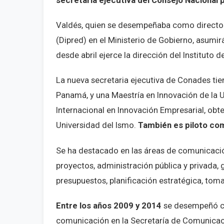
secretaria ejecutiva del Consejo Nacional 
Valdés, quien se desempeñaba como directora
(Dipred) en el Ministerio de Gobierno, asumi
desde abril ejerce la dirección del Instituto 
La nueva secretaria ejecutiva de Conades tie
Panamá, y una Maestría en Innovación de la Un
Internacional en Innovación Empresarial, obte
Universidad del Ismo.
También es piloto com
Se ha destacado en las áreas de comunicació
proyectos, administración pública y privada,
presupuestos, planificación estratégica, toma
Entre los años 2009 y 2014
se desempeñó co
comunicación en la Secretaría de Comunicac