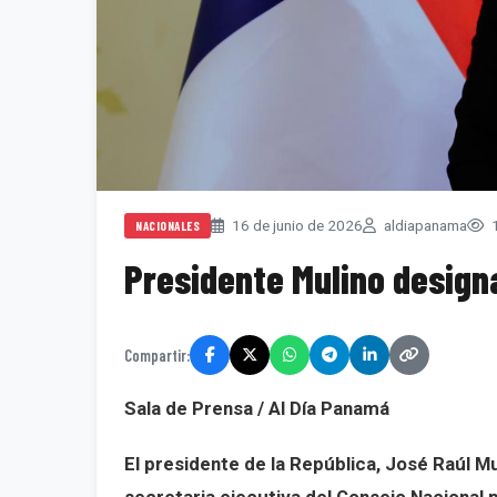
16 de junio de 2026
aldiapanama
1
NACIONALES
Presidente Mulino design
Compartir:
Sala de Prensa / Al Día Panamá
El presidente de la República, José Raúl M