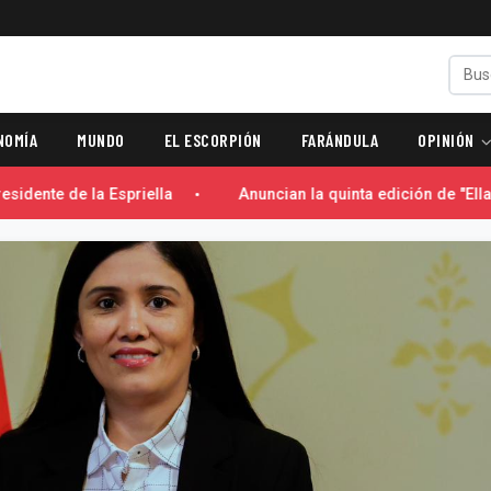
NOMÍA
MUNDO
EL ESCORPIÓN
FARÁNDULA
OPINIÓN
idente de la Espriella
Anuncian la quinta edición de "Ella 