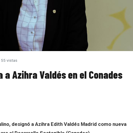
55 vistas
a a Azihra Valdés en el Conades
ulino, designó a Azihra Edith Valdés Madrid como nueva