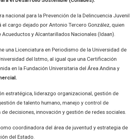
para el Desarrollo Sostenible (Conades).
 nacional para la Prevención de la Delincuencia Juvenil
rá el cargo dejado por Antonio Tercero González, quien
de Acueductos y Alcantarillados Nacionales (Idaan).
ne una Licenciatura en Periodismo de la Universidad de
iversidad del Istmo, al igual que una Certificación
nida en la Fundación Universitaria del Área Andina y
ercial.
n estratégica, liderazgo organizacional, gestión de
 gestión de talento humano, manejo y control de
 de decisiones, innovación y gestión de redes sociales.
mo coordinadora del área de juventud y estrategia de
ión del Estado.