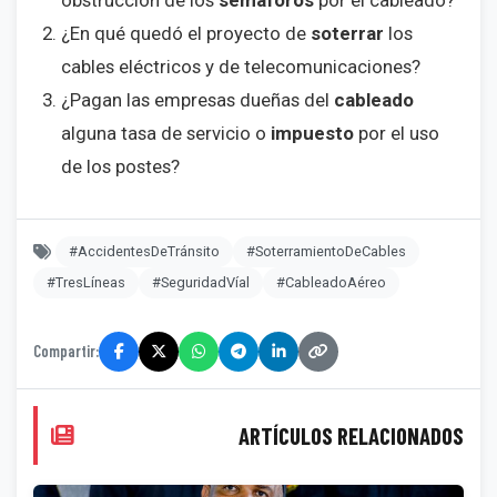
¿En qué quedó el proyecto de
soterrar
los
cables eléctricos y de telecomunicaciones?
¿Pagan las empresas dueñas del
cableado
alguna tasa de servicio o
impuesto
por el uso
de los postes?
#AccidentesDeTránsito
#SoterramientoDeCables
#TresLíneas
#SeguridadVíal
#CableadoAéreo
Compartir:
ARTÍCULOS RELACIONADOS