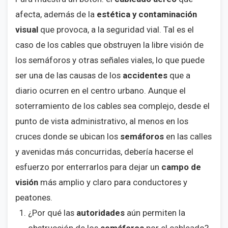
afecta, además de la
estética y contaminación
visual
que provoca, a la seguridad vial. Tal es el
caso de los cables que obstruyen la libre visión de
los semáforos y otras señales viales, lo que puede
ser una de las causas de los
accidentes
que a
diario ocurren en el centro urbano. Aunque el
soterramiento de los cables sea complejo, desde el
punto de vista administrativo, al menos en los
cruces donde se ubican los
semáforos
en las calles
y avenidas más concurridas, debería hacerse el
esfuerzo por enterrarlos para dejar un
campo de
visión
más amplio y claro para conductores y
peatones.
¿Por qué las
autoridades
aún permiten la
obstrucción de los
semáforos
por el cableado?