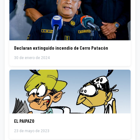
Declaran extinguido incendio de Cerro Patacón
30 de enero de 2024
EL PAIPAZO
23 de mayo de 2023