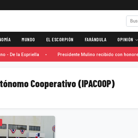
NOMÍA
MUNDO
EL ESCORPIÓN
FARÁNDULA
OPINIÓN
 - De la Espriella
Presidente Mulino recibido con honores
tónomo Cooperativo (IPACOOP)