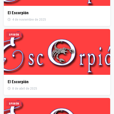
El Escorpión
4 de noviembre de 2025
OPINIÓN
El Escorpión
8 de abril de 2025
OPINIÓN