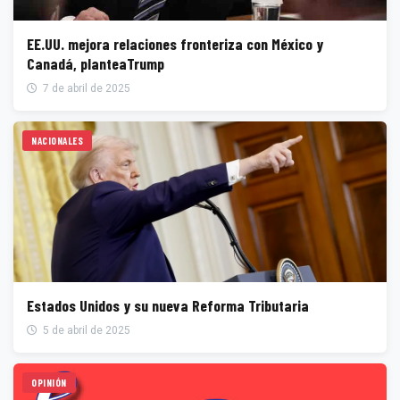
EE.UU. mejora relaciones fronteriza con México y
Canadá, planteaTrump
7 de abril de 2025
NACIONALES
Estados Unidos y su nueva Reforma Tributaria
5 de abril de 2025
OPINIÓN