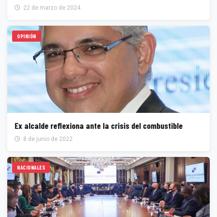
22 de marzo de 2024
OPINIÓN
Ex alcalde reflexiona ante la crisis del combustible
8 de junio de 2022
NACIONALES