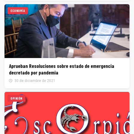
ECONOMÍA
Aprueban Resoluciones sobre estado de emergencia
decretado por pandemia
30 de diciembre de 2021
OPINIÓN