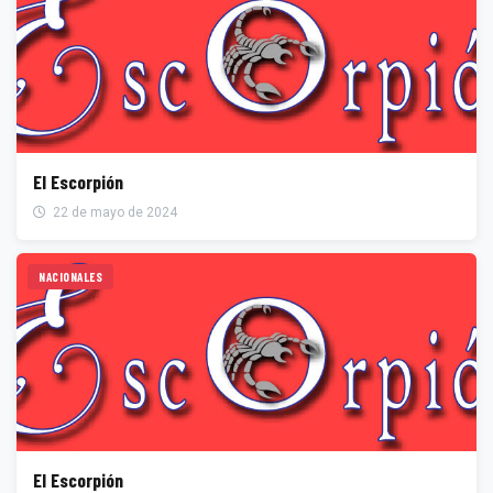
El Escorpión
22 de mayo de 2024
NACIONALES
El Escorpión