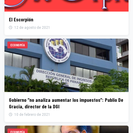
El Escorpión
12 de agosto de 2021
ECONOMÍA
Gobierno “no analiza aumentar los impuestos”: Publio De
Gracia, director de la DGI
10 de febrero de 2021
ECONOMÍA