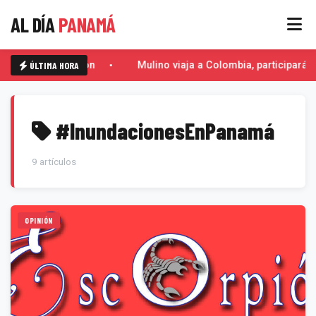
AL DÍA
PANAMÁ
ÚLTIMA HORA
El Escorpión
Mulino viaja a Colombia, participará 
#InundacionesEnPanamá
9 artículos
OPINIÓN