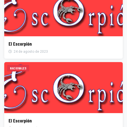
El Escorpión
24 de agosto de 2023
NACIONALES
El Escorpión