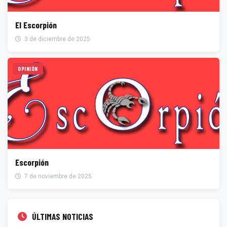
El Escorpión
3 de diciembre de 2025
OPINIÓN
Escorpión
7 de noviembre de 2025
ÚLTIMAS NOTICIAS