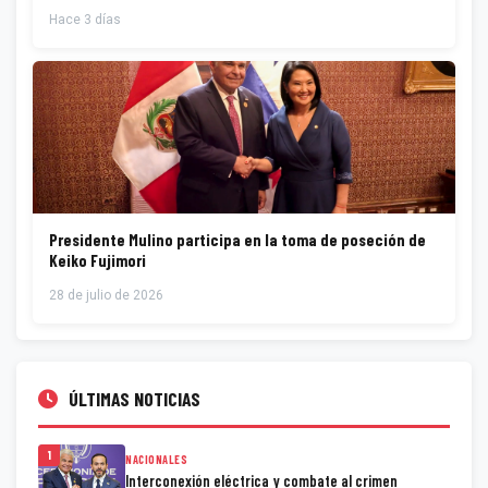
Hace 3 días
Presidente Mulino participa en la toma de poseción de
Keiko Fujimori
28 de julio de 2026
ÚLTIMAS NOTICIAS
1
NACIONALES
Interconexión eléctrica y combate al crimen