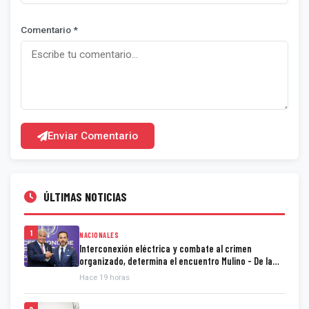
Comentario *
Enviar Comentario
ÚLTIMAS NOTICIAS
1
NACIONALES
Interconexión eléctrica y combate al crimen
organizado, determina el encuentro Mulino - De la
Espriella
Hace 19 horas