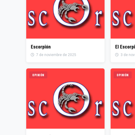
Escorpión
El Escorp
7 de noviembre de 2025
3 de nov
OPINIÓN
OPINIÓN