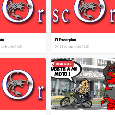
ión
El Escorpión
iembre de 2025
15 de enero de 2025
NACIONALES