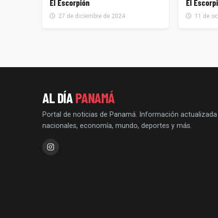
El Escorpión
El Escorp
27 de diciembre de 2024
11 de oc
AL DÍA
PANAMÁ
Portal de noticias de Panamá. Información actualizada
nacionales, economía, mundo, deportes y más.