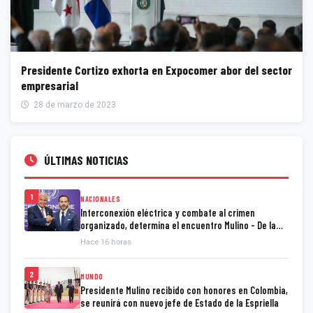
Presidente Cortizo exhorta en Expocomer abor del sector
empresarial
28 de marzo de 2023
ÚLTIMAS NOTICIAS
1
NACIONALES
Interconexión eléctrica y combate al crimen
organizado, determina el encuentro Mulino - De la
Espriella
Hace 16 horas
2
MUNDO
Presidente Mulino recibido con honores en Colombia,
se reunirá con nuevo jefe de Estado de la Espriella