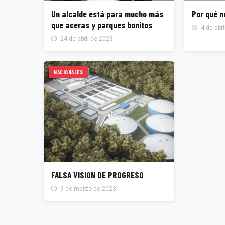
Un alcalde está para mucho más
Por qué n
que aceras y parques bonitos
4 de abri
24 de abril de 2023
NACIONALES
FALSA VISION DE PROGRESO
9 de marzo de 2023