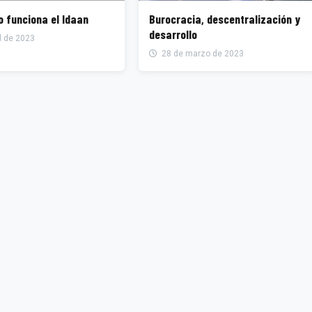
o funciona el Idaan
Burocracia, descentralización y
desarrollo
l de 2023
28 de marzo de 2023