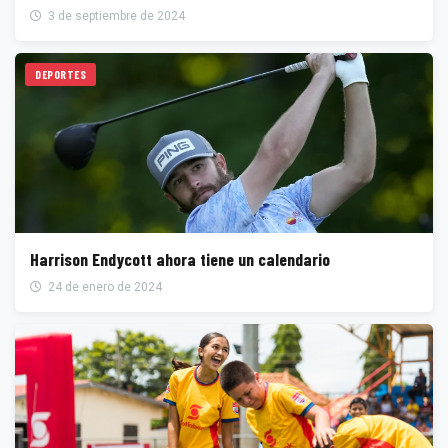
3 de septiembre de 2024
DEPORTES
Harrison Endycott ahora tiene un calendario
24 de enero de 2024