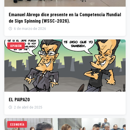
Emanuel Abrego dice presente en la Competencia Mundial
de Sign Spinning (WSSC-2026).
6 de marzo de 2026
OPINIÓN
EL PAIPAZO
2 de abril de 2025
ECONOMÍA