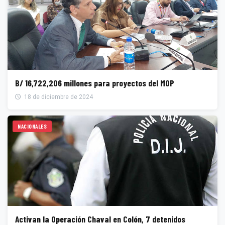
B/ 16,722,206 millones para proyectos del MOP
18 de diciembre de 2024
NACIONALES
Activan la Operación Chaval en Colón, 7 detenidos