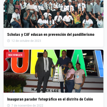
Scholas y CAF educan en prevención del pandillerismo
12 de octubre de 2023
NACIONALES
Inauguran parador fotográfico en el distrito de Colón
7 de noviembre de 2022