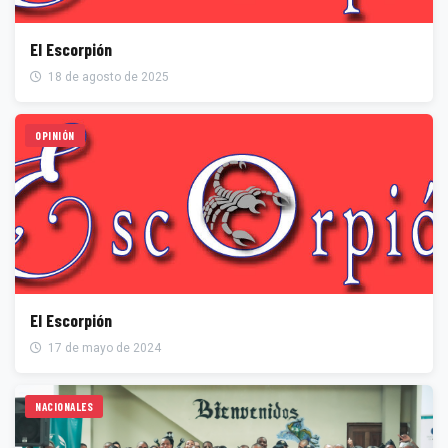
El Escorpión
18 de agosto de 2025
OPINIÓN
El Escorpión
17 de mayo de 2024
NACIONALES