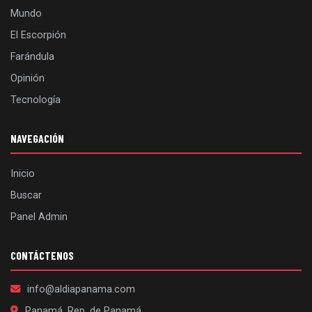
Mundo
El Escorpión
Farándula
Opinión
Tecnología
NAVEGACIÓN
Inicio
Buscar
Panel Admin
CONTÁCTENOS
info@aldiapanama.com
Panamá, Rep. de Panamá