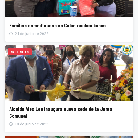
Familias damnificadas en Colón reciben bonos
24 de junio de 2022
NACIONALES
Alcalde Alex Lee inaugura nueva sede de la Junta
Comunal
13 de junio de 2022