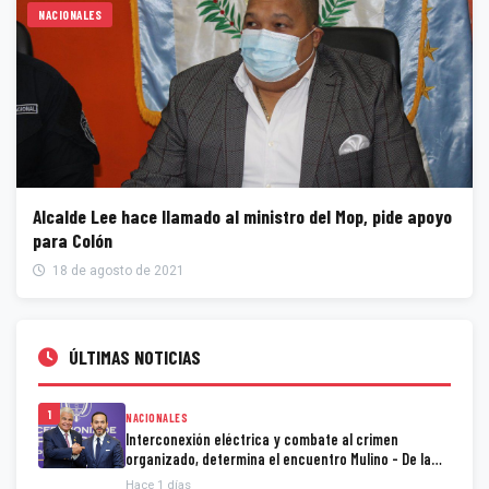
NACIONALES
Alcalde Lee hace llamado al ministro del Mop, pide apoyo
para Colón
18 de agosto de 2021
ÚLTIMAS NOTICIAS
1
NACIONALES
Interconexión eléctrica y combate al crimen
organizado, determina el encuentro Mulino - De la
Espriella
Hace 1 días