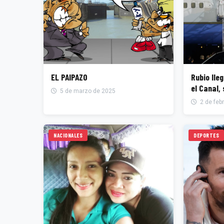
EL PAIPAZO
Rubio lle
el Canal,
5 de marzo de 2025
2 de feb
NACIONALES
DEPORTES