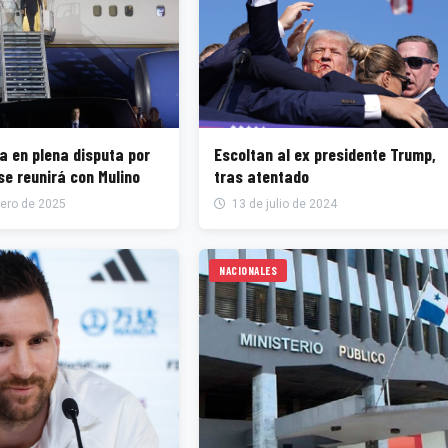
ga en plena disputa por
Escoltan al ex presidente Trump,
 se reunirá con Mulino
tras atentado
rero de 2025
13 de julio de 2024
NACIONALES