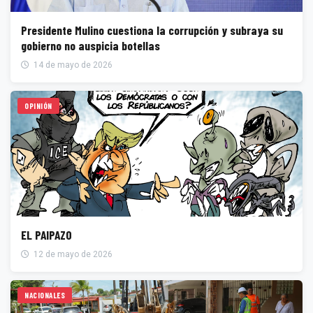
Presidente Mulino cuestiona la corrupción y subraya su
gobierno no auspicia botellas
14 de mayo de 2026
OPINIÓN
EL PAIPAZO
12 de mayo de 2026
NACIONALES