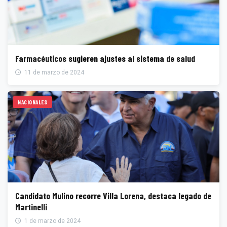
Farmacéuticos sugieren ajustes al sistema de salud
11 de marzo de 2024
NACIONALES
Candidato Mulino recorre Villa Lorena, destaca legado de
Martinelli
1 de marzo de 2024