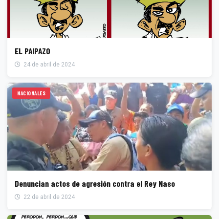
EL PAIPAZO
24 de abril de 2024
NACIONALES
Denuncian actos de agresión contra el Rey Naso
22 de abril de 2024