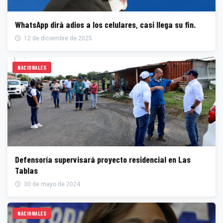
WhatsApp dirá adios a los celulares, casi llega su fin.
12 de diciembre de 2025
NACIONALES
Defensoría supervisará proyecto residencial en Las
Tablas
30 de mayo de 2024
NACIONALES