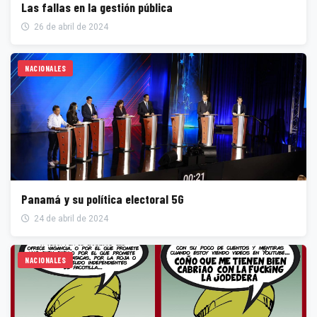
Las fallas en la gestión pública
26 de abril de 2024
NACIONALES
Panamá y su política electoral 5G
24 de abril de 2024
NACIONALES