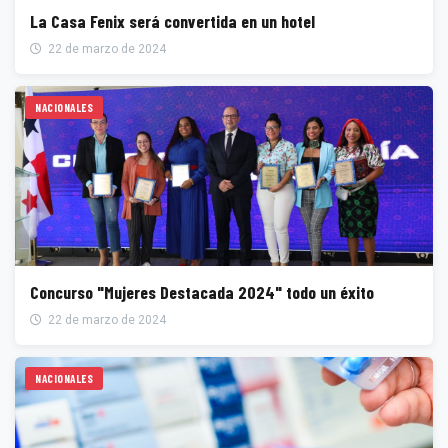
La Casa Fenix será convertida en un hotel
22 de marzo de 2024
NACIONALES
Concurso "Mujeres Destacada 2024" todo un éxito
22 de marzo de 2024
NACIONALES