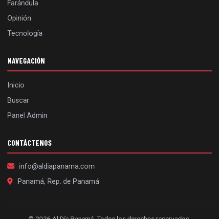
Farándula
Opinión
Tecnología
NAVEGACIÓN
Inicio
Buscar
Panel Admin
CONTÁCTENOS
info@aldiapanama.com
Panamá, Rep. de Panamá
© 2026 Al Día Panamá. Todos los derechos reservados.