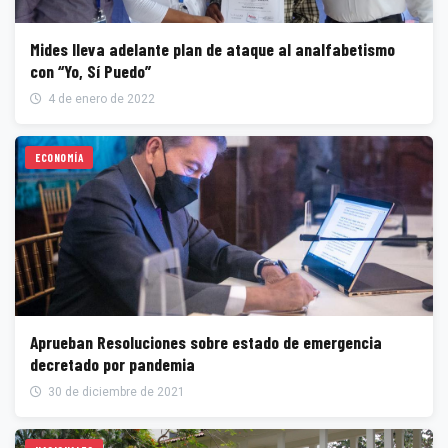
Mides lleva adelante plan de ataque al analfabetismo
con “Yo, Sí Puedo”
4 de enero de 2022
ECONOMÍA
Aprueban Resoluciones sobre estado de emergencia
decretado por pandemia
30 de diciembre de 2021