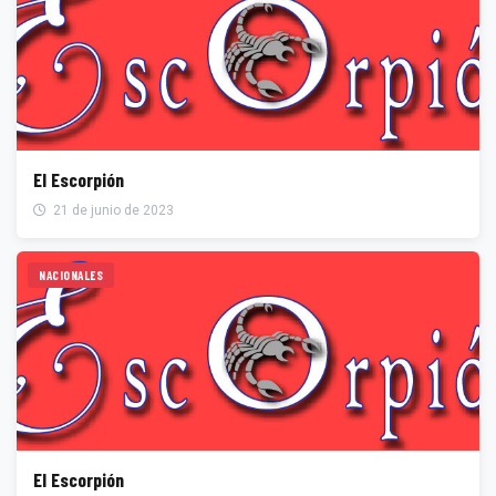
El Escorpión
21 de junio de 2023
NACIONALES
El Escorpión