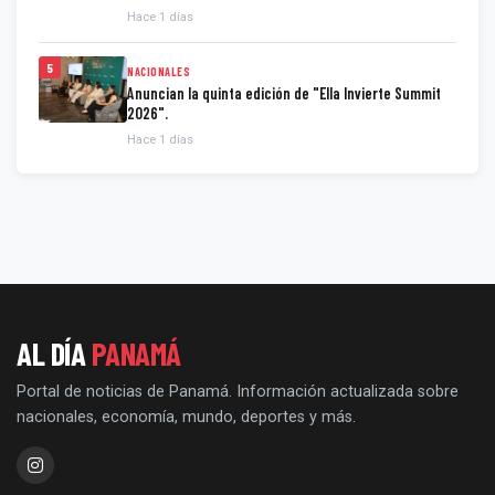
Hace 1 días
5
NACIONALES
Anuncian la quinta edición de "Ella Invierte Summit
2026".
Hace 1 días
AL DÍA
PANAMÁ
Portal de noticias de Panamá. Información actualizada sobre
nacionales, economía, mundo, deportes y más.