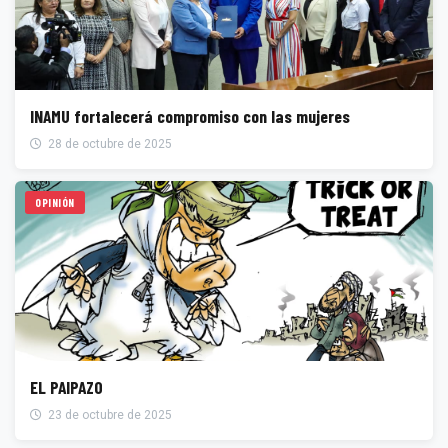
INAMU fortalecerá compromiso con las mujeres
28 de octubre de 2025
OPINIÓN
EL PAIPAZO
23 de octubre de 2025