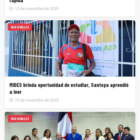
rápida
12 de noviembre de 2025
NACIONALES
MIDES brinda oportunidad de estudiar, Santoya aprendió
a leer
10 de noviembre de 2025
NACIONALES