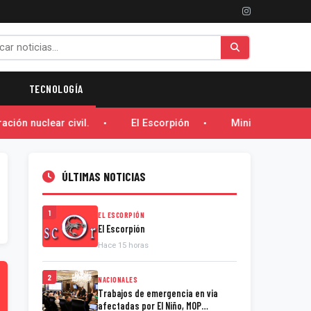
TECNOLOGÍA
ión nuclear civil.
El Escorpión
Ministro Orillac 
ÚLTIMAS NOTICIAS
1
EL ESCORPIÓN
El Escorpión
Hace 15 horas
2
NACIONALES
Trabajos de emergencia en via
afectadas por El Niño, MOP