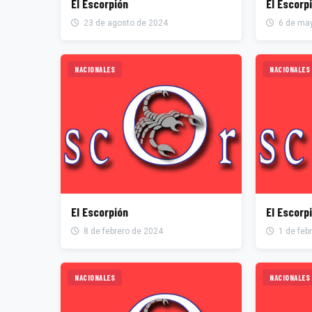
El Escorpión
El Escorp
23 de agosto de 2024
6 de ma
NACIONALES
NACIONALES
El Escorpión
El Escorp
8 de febrero de 2024
1 de feb
NACIONALES
NACIONALES