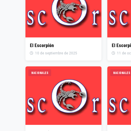
El Escorpión
El Escorp
10 de septiembre de 2025
11 de oc
NACIONALES
NACIONALES