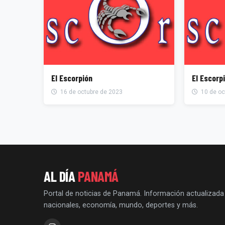
El Escorpión
El Escorp
16 de octubre de 2023
10 de oc
AL DÍA
PANAMÁ
Portal de noticias de Panamá. Información actualizada
nacionales, economía, mundo, deportes y más.