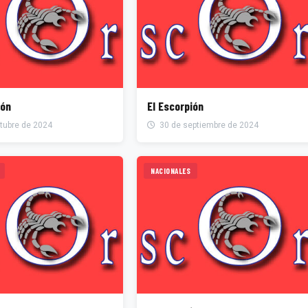
ión
El Escorpión
tubre de 2024
30 de septiembre de 2024
NACIONALES