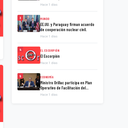
presenta informe.
Hace 1 días
3
MUNDO
EE.UU. y Paraguay firman acuerdo
de cooperación nuclear civil.
Hace 1 días
4
EL ESCORPIÓN
El Escorpión
Hace 1 días
5
ECONOMÍA
Ministro Orillac participa en Plan
Operativo de Facilitación del
Comercio de Panamá 2026-2027
Hace 1 días